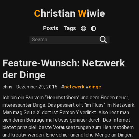
C
hristian
W
iwie
Posts
Tags
Feature-Wunsch: Netzwerk
der Dinge
chris
Dezember 29, 2015
#
netzwerk
#
dinge
Ich bin ein Fan vom “Herumstöbern” und dem Finden neuer,
interessanter Dinge. Das passiert oft “im Fluss” im Netzwerk:
Man mag Seite X, dort ist Person Y verlinkt. Also liest man
sich deren Beiträge mal etwas genauer durch. Das Internet
bietet prinzipiell beste Voraussetzungen zum Herumstöbern
und kreativ werden. Eine schier unendliche Menge an Dingen,