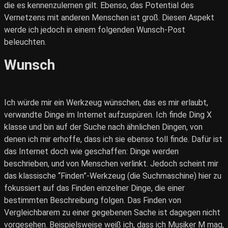
die es kennenzulernen gilt. Ebenso, das Potential des
Vernetzens mit anderen Menschen ist groß. Diesen Aspekt
werde ich jedoch in einem folgenden Wunsch-Post
beleuchten.
Wunsch
Ich würde mir ein Werkzeug wünschen, das es mir erlaubt,
verwandte Dinge im Internet aufzuspüren. Ich finde Ding X
klasse und bin auf der Suche nach ähnlichen Dingen, von
denen ich mir erhoffe, dass ich sie ebenso toll finde. Dafür ist
das Internet doch wie geschaffen: Dinge werden
beschrieben, und von Menschen verlinkt. Jedoch scheint mir
das klassische “Finden”-Werkzeug (die Suchmaschine) hier zu
fokussiert auf das Finden einzelner Dinge, die einer
bestimmten Beschreibung folgen. Das Finden von
Vergleichbarem zu einer gegebenen Sache ist dagegen nicht
vorgesehen. Beispielsweise weiß ich, dass ich Musiker M mag,