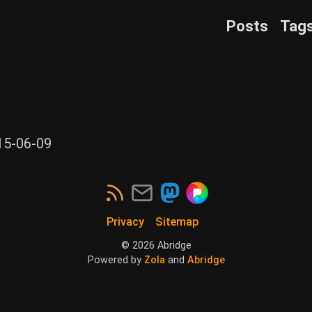
Posts
Tag
15-06-09
Privacy
Sitemap
©
2026
Abridge
Powered by
Zola
and
Abridge